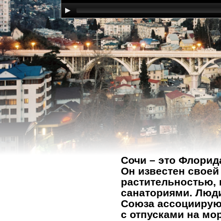
Сочи – это Флорид
Он известен своей
растительностью, 
санаториями. Люди
Союза ассоциирую
с отпусками на мо