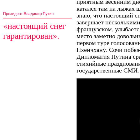
приятным весенним днем
катался там на лыжах ш
знаю, что настоящий с
Президент Владимир Путин
завершает нескольким
«настоящий снег
французском, улыбается
гарантирован».
место заметно довольны
первом туре голосовани
Пхенчхану. Сочи побеж
Дипломатия Путина сра
стихийные праздновани
государственные СМИ.