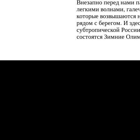
Внезапно перед нами п
легкими волнами, гале
которые возвышаются н
рядом с берегом. И зде
субтропической России,
состоятся Зимние Олим